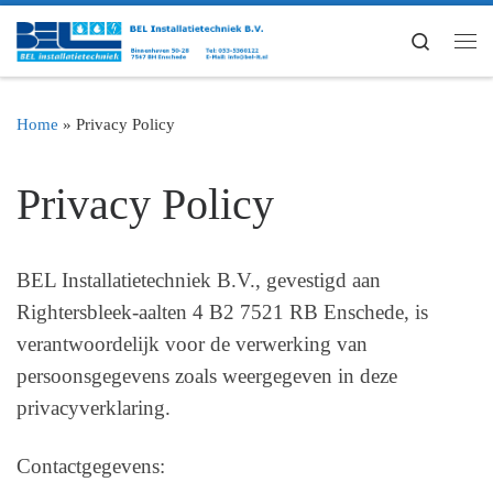
Ga naar inhoud
Search
Me
Home
»
Privacy Policy
Privacy Policy
BEL Installatietechniek B.V., gevestigd aan
Rightersbleek-aalten 4 B2 7521 RB Enschede, is
verantwoordelijk voor de verwerking van
persoonsgegevens zoals weergegeven in deze
privacyverklaring.
Contactgegevens: